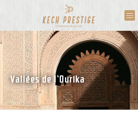
Vallées de l’Ourika