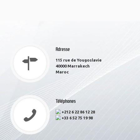
Adresse
115 rue de Yougoslavie
40000 Marrakech
Maroc
Téléphones
+212 6 22 86 12 28
+33 6 52 75 19 98