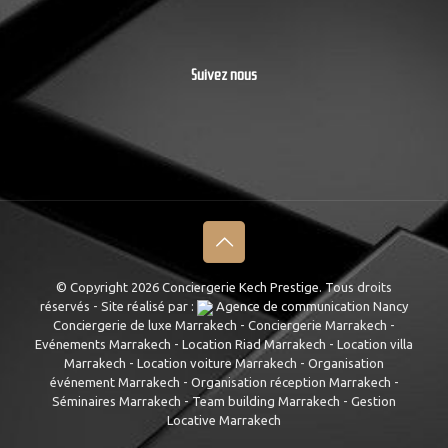
Suivez nous
© Copyright
2026 Conciergerie Kech Prestige. Tous droits
réservés - Site réalisé par :
Agence de communication Nancy
Conciergerie de luxe Marrakech
-
Conciergerie Marrakech
-
Evénements Marrakech
-
Location Riad Marrakech
-
Location villa
Marrakech
-
Location voiture Marrakech
-
Organisation
événement Marrakech
-
Organisation réception Marrakech
-
Séminaires Marrakech
-
Team building Marrakech
-
Gestion
Locative Marrakech