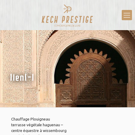
lien1-1
Chauffage Plouigneau
terrasse végétale haguenau
–
centre équestre à wissembourg