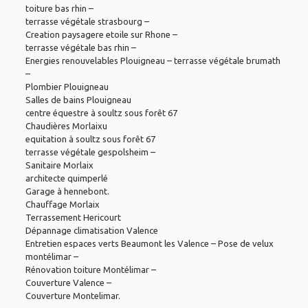
toiture bas rhin
–
terrasse végétale strasbourg
–
Creation paysagere etoile sur Rhone
–
terrasse végétale bas rhin
–
Energies renouvelables Plouigneau
–
terrasse végétale brumath
–
Plombier Plouigneau
Salles de bains Plouigneau
centre équestre à soultz sous forêt 67
Chaudières Morlaixu
equitation à soultz sous forêt 67
terrasse végétale gespolsheim
–
Sanitaire Morlaix
architecte quimperlé
Garage à hennebont
.
Chauffage Morlaix
Terrassement Hericourt
Dépannage climatisation Valence
Entretien espaces verts Beaumont les Valence
–
Pose de velux
montélimar
–
Rénovation toiture Montélimar
–
Couverture Valence
–
Couverture Montelimar
.