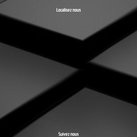
Localisez nous
Suivez nous